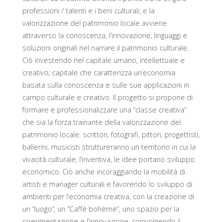
professioni / talenti e i beni culturali; e la
valorizzazione del patrimonio locale avviene
attraverso la conoscenza, l’innovazione, linguaggi e
soluzioni originali nel narrare il patrimonio culturale.
Ciò investendo nel capitale umano, intellettuale e
creativo; capitale che caratterizza un’economia
basata sulla conoscenza e sulle sue applicazioni in
campo culturale e creativo. Il progetto si propone di
formare e professionalizzare una “classe creativa”
che sia la forza trainante della valorizzazione del
patrimonio locale: scrittori, fotografi, pittori, progettisti,
ballerini, musicisti struttureranno un territorio in cui la
vivacità culturale, l’inventiva, le idee portano sviluppo
economico. Ciò anche incoraggiando la mobilità di
artisti e manager culturali e favorendo lo sviluppo di
ambienti per l’economia creativa, con la creazione di
un “luogo”, un “Caffè bohème”, uno spazio per la
sperimentazione e l’innovazione, coinvolgendo il